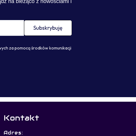
ądź na bieżąco z nowościami i
Subskrybuję
wych za pomocą środków komunikacji
Kontakt
Adres: