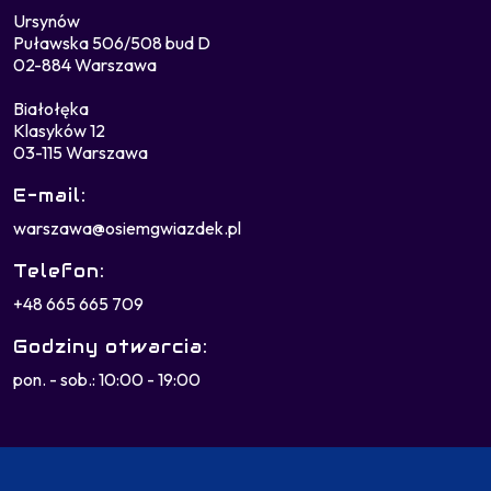
Ursynów
Puławska 506/508 bud D
02-884 Warszawa
Białołęka
Klasyków 12
03-115 Warszawa
E-mail:
warszawa@osiemgwiazdek.pl
Telefon:
+48 665 665 709
Godziny otwarcia:
pon. - sob.: 10:00 - 19:00