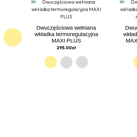
Dwuczęściowa wełniana
Dwuc
wkładka termoregulacyjna
wkład
MAXI PLUS
MAXI
295.00zł