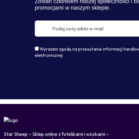
Zostań członkiem naszej społeczności i b
promocjami w naszym sklepie.
Wyrażam zgodę na przesyłanie informacji handlo
elektronicznej
Star Sheep – Sklep online z fotelikami i wózkami –