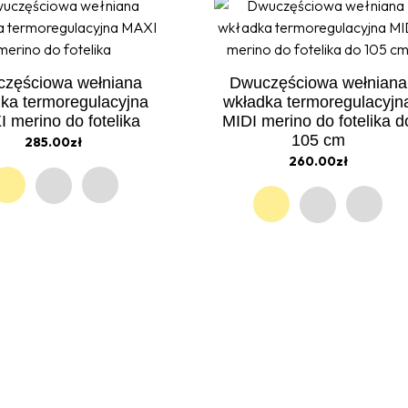
zęściowa wełniana
Dwuczęściowa wełniana
ka termoregulacyjna
wkładka termoregulacyjn
 merino do fotelika
MIDI merino do fotelika d
105 cm
285.00zł
260.00zł