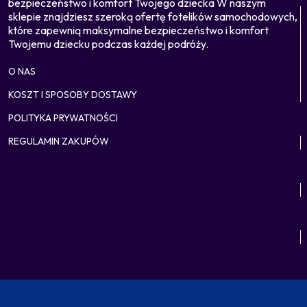
bezpieczeństwo i komfort Twojego dziecka W naszym
sklepie znajdziesz szeroką ofertę fotelików samochodowych,
które zapewnią maksymalne bezpieczeństwo i komfort
Twojemu dziecku podczas każdej podróży.
O NAS
KOSZT I SPOSOBY DOSTAWY
POLITYKA PRYWATNOŚCI
REGULAMIN ZAKUPÓW